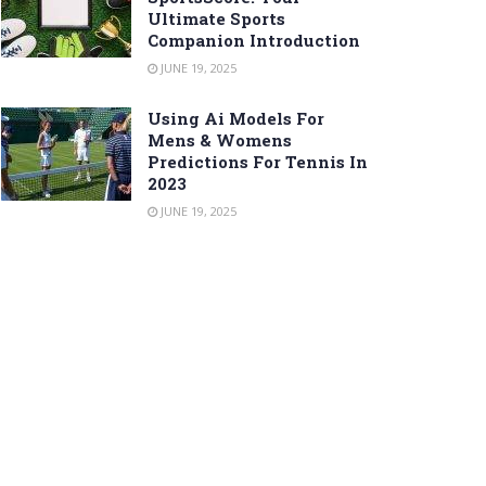
Ultimate Sports
Companion Introduction
JUNE 19, 2025
Using Ai Models For
Mens & Womens
Predictions For Tennis In
2023
JUNE 19, 2025