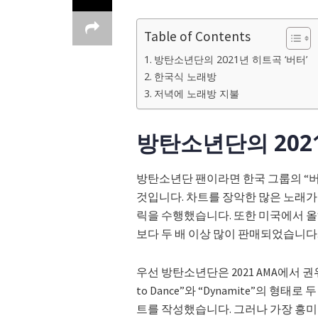
Table of Contents
방탄소년단의 2021년 히트곡 ‘버터’
한국식 노래방
저녁에 노래방 지불
방탄소년단의 2021
방탄소년단 팬이라면 한국 그룹의 “버
것입니다. 차트를 장악한 많은 노래
릭을 수행했습니다. 또한 미국에서 올
보다 두 배 이상 많이 판매되었습니다
우선 방탄소년단은 2021 AMA에서 권위
to Dance”와 “Dynamite”의 형
트를 작성했습니다. 그러나 가장 흥미