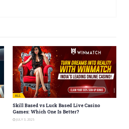
ALL
Skill Based vs Luck Based Live Casino
Games: Which One Is Better?
JULY 3, 2025