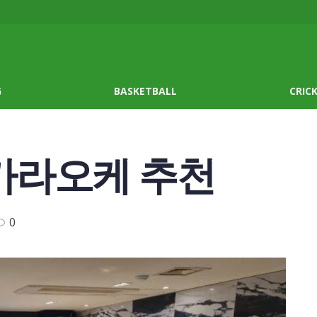
G
BASKETBALL
CRIC
남가라오케 추천
0