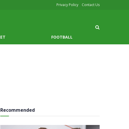
Privacy Policy
Contact Us
KET
FOOTBALL
Recommended